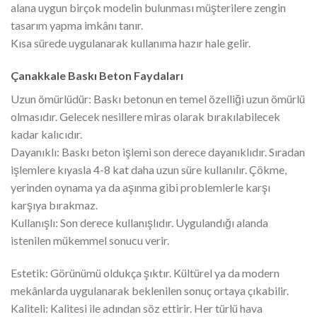
alana uygun birçok modelin bulunması müşterilere zengin
tasarım yapma imkânı tanır.
Kısa sürede uygulanarak kullanıma hazır hale gelir.
Çanakkale Baskı Beton Faydaları
Uzun ömürlüdür: Baskı betonun en temel özelliği uzun ömürlü
olmasıdır. Gelecek nesillere miras olarak bırakılabilecek
kadar kalıcıdır.
Dayanıklı: Baskı beton işlemi son derece dayanıklıdır. Sıradan
işlemlere kıyasla 4-8 kat daha uzun süre kullanılır. Çökme,
yerinden oynama ya da aşınma gibi problemlerle karşı
karşıya bırakmaz.
Kullanışlı: Son derece kullanışlıdır. Uygulandığı alanda
istenilen mükemmel sonucu verir.
Estetik: Görünümü oldukça şıktır. Kültürel ya da modern
mekânlarda uygulanarak beklenilen sonuç ortaya çıkabilir.
Kaliteli: Kalitesi ile adından söz ettirir. Her türlü hava