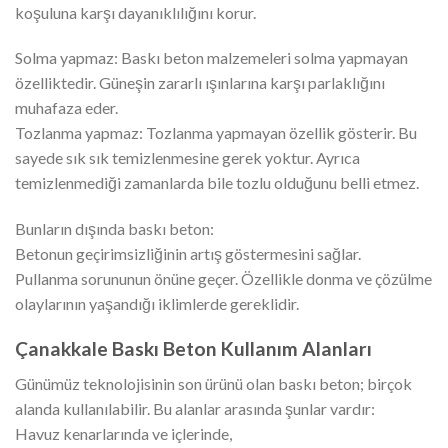
koşuluna karşı dayanıklılığını korur.
Solma yapmaz: Baskı beton malzemeleri solma yapmayan
özelliktedir. Güneşin zararlı ışınlarına karşı parlaklığını
muhafaza eder.
Tozlanma yapmaz: Tozlanma yapmayan özellik gösterir. Bu
sayede sık sık temizlenmesine gerek yoktur. Ayrıca
temizlenmediği zamanlarda bile tozlu olduğunu belli etmez.
Bunların dışında baskı beton:
Betonun geçirimsizliğinin artış göstermesini sağlar.
Pullanma sorununun önüne geçer. Özellikle donma ve çözülme
olaylarının yaşandığı iklimlerde gereklidir.
Çanakkale Baskı Beton Kullanım Alanları
Günümüz teknolojisinin son ürünü olan baskı beton; birçok
alanda kullanılabilir. Bu alanlar arasında şunlar vardır:
Havuz kenarlarında ve içlerinde,