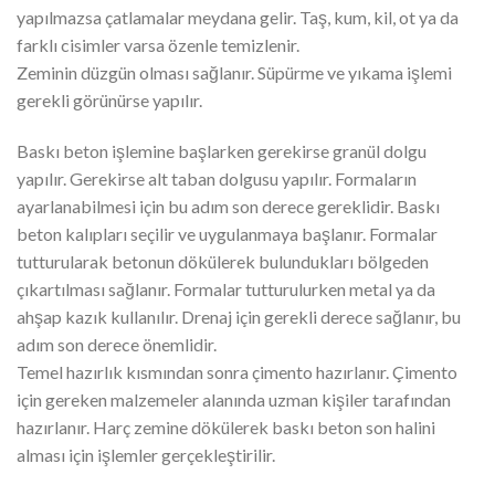
yapılmazsa çatlamalar meydana gelir. Taş, kum, kil, ot ya da
farklı cisimler varsa özenle temizlenir.
Zeminin düzgün olması sağlanır. Süpürme ve yıkama işlemi
gerekli görünürse yapılır.
Baskı beton işlemine başlarken gerekirse granül dolgu
yapılır. Gerekirse alt taban dolgusu yapılır. Formaların
ayarlanabilmesi için bu adım son derece gereklidir. Baskı
beton kalıpları seçilir ve uygulanmaya başlanır. Formalar
tutturularak betonun dökülerek bulundukları bölgeden
çıkartılması sağlanır. Formalar tutturulurken metal ya da
ahşap kazık kullanılır. Drenaj için gerekli derece sağlanır, bu
adım son derece önemlidir.
Temel hazırlık kısmından sonra çimento hazırlanır. Çimento
için gereken malzemeler alanında uzman kişiler tarafından
hazırlanır. Harç zemine dökülerek baskı beton son halini
alması için işlemler gerçekleştirilir.