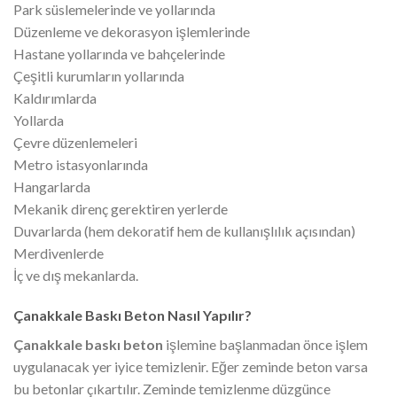
Park süslemelerinde ve yollarında
Düzenleme ve dekorasyon işlemlerinde
Hastane yollarında ve bahçelerinde
Çeşitli kurumların yollarında
Kaldırımlarda
Yollarda
Çevre düzenlemeleri
Metro istasyonlarında
Hangarlarda
Mekanik direnç gerektiren yerlerde
Duvarlarda (hem dekoratif hem de kullanışlılık açısından)
Merdivenlerde
İç ve dış mekanlarda.
Çanakkale Baskı Beton Nasıl Yapılır?
Çanakkale baskı beton
işlemine başlanmadan önce işlem
uygulanacak yer iyice temizlenir. Eğer zeminde beton varsa
bu betonlar çıkartılır. Zeminde temizlenme düzgünce