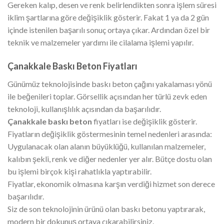
Gereken kalıp, desen ve renk belirlendikten sonra işlem süresi
iklim şartlarına göre değişiklik gösterir. Fakat 1 ya da 2 gün
içinde istenilen başarılı sonuç ortaya çıkar. Ardından özel bir
teknik ve malzemeler yardımı ile cilalama işlemi yapılır.
Çanakkale Baskı Beton Fiyatları
Günümüz teknolojisinde baskı beton çağını yakalaması yönü
ile beğenileri toplar. Görsellik açısından her türlü zevk eden
teknoloji, kullanışlılık açısından da başarılıdır.
Çanakkale baskı beton
fiyatları ise değişiklik gösterir.
Fiyatların değişiklik göstermesinin temel nedenleri arasında:
Uygulanacak olan alanın büyüklüğü, kullanılan malzemeler,
kalıbın şekli, renk ve diğer nedenler yer alır. Bütçe dostu olan
bu işlemi birçok kişi rahatlıkla yaptırabilir.
Fiyatlar, ekonomik olmasına karşın verdiği hizmet son derece
başarılıdır.
Siz de son teknolojinin ürünü olan baskı betonu yaptırarak,
modern bir dokunuş ortaya çıkarabilirsiniz.