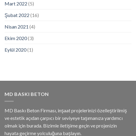
Mart 2022
(5)
Şubat 2022
(16)
Nisan 2021
(4)
Ekim 2020
(3)
Eylül 2020
(1)
MD BASKI BETON
MD Baskı Beton Firması, inşaat projelerinizi özelleştirilmiş
ve estetik açıdan çarpıcı bir seviyeye taşımanıza yardımcı
olmak için burada. Bizimle iletişime geçin ve projenizin
hayata geçirme yolculuğuna başlayın.