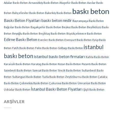
Adalar Baskı Beton
Arnavutköy Baskı Beton
Ataşehir Baskı Beton
Avcılar Baskı
baskı beton
Beton
Bahçelievler Baskı Beton
Bakırköy Baskı Beton
Baskı Beton Fiyatları
baskı beton nedir
Bayrampaşa Baskı Beton
Bağcılar Baskı Beton
Başakşehir Baskı Beton
Beykoz Baskı Beton
Beylikdüzü Baskı
Beton
Beyoğlu Baskı Beton
Beşiktaş Baskı Beton
Büyükçekmece Baskı Beton
Edirne Baskı Beton
Esenler Baskı Beton
Esenyurt Baskı Beton
Eyüp Baskı
istanbul
Beton
Fatih Baskı Beton
Feke Baskı Beton
Gölbaşı Baskı Beton
baskı beton
istanbul baskı beton firmaları
Kahta Baskı Beton
Karaisalı Baskı Beton
Karataş Baskı Beton
Kozan Baskı Beton
Pozantı Baskı Beton
Saimbeyli Baskı Beton
Samsat Baskı Beton
Sincik Baskı Beton
Sultanbeyli Baskı
Beton
Sultangazi Baskı Beton
Tuzla Baskı Beton
Zeytinburnu Baskı Beton
Çatalca
Baskı Beton
Çekmeköy Baskı Beton
Çukurova Baskı Beton
Ümraniye Baskı Beton
İstanbul Baskı Beton Fiyatları
Üsküdar Baskı Beton
Şişli Baskı Beton
ARŞIVLER