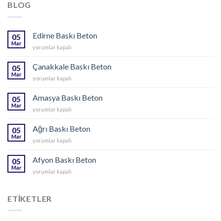
BLOG
Edirne Baskı Beton
05
Mar
Edirne
yorumlar kapalı
Baskı
Beton
Çanakkale Baskı Beton
05
için
Mar
Çanakkale
yorumlar kapalı
Baskı
Beton
Amasya Baskı Beton
05
için
Mar
Amasya
yorumlar kapalı
Baskı
Beton
Ağrı Baskı Beton
05
için
Mar
Ağrı
yorumlar kapalı
Baskı
Beton
Afyon Baskı Beton
05
için
Mar
Afyon
yorumlar kapalı
Baskı
Beton
için
ETIKETLER