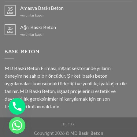
Baskı
Beton
Amasya Baskı Beton
05
için
Mar
Amasya
yorumlar kapalı
Baskı
Beton
Ağrı Baskı Beton
05
için
Mar
Ağrı
yorumlar kapalı
Baskı
Beton
için
BASKI BETON
MD Baskı Beton Firması, inşaat sektöründe yılların
deneyimine sahip bir öncüdür. Şirket, baskı beton
uygulamaları konusundaki liderliği ve yenilikçi yaklaşımı ile
tanınır. MD Baskı Beton, inşaat projelerinin estetik ve
dayanıklılık gereksinimlerini karşılamak için en son
teknolojiyi kullanmaktadır.
BLOG
Copyright 2026 ©
MD Baskı Beton