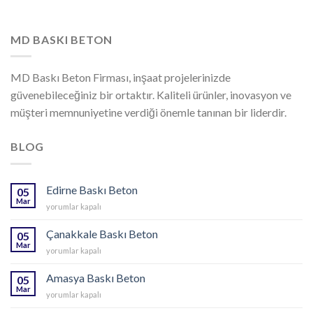
MD BASKI BETON
MD Baskı Beton Firması, inşaat projelerinizde
güvenebileceğiniz bir ortaktır. Kaliteli ürünler, inovasyon ve
müşteri memnuniyetine verdiği önemle tanınan bir liderdir.
BLOG
Edirne Baskı Beton
05
Mar
Edirne
yorumlar kapalı
Baskı
Beton
Çanakkale Baskı Beton
05
için
Mar
Çanakkale
yorumlar kapalı
Baskı
Beton
Amasya Baskı Beton
05
için
Mar
Amasya
yorumlar kapalı
Baskı