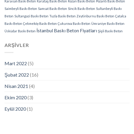
Karaisalı Baskı Beton
Karataş Baskı Beton
Kozan Baskı Beton
Pozantı Baskı Beton
Saimbeyli Baskı Beton
Samsat Baskı Beton
Sincik Baskı Beton
Sultanbeyli Baskı
Beton
Sultangazi Baskı Beton
Tuzla Baskı Beton
Zeytinburnu Baskı Beton
Çatalca
Baskı Beton
Çekmeköy Baskı Beton
Çukurova Baskı Beton
Ümraniye Baskı Beton
İstanbul Baskı Beton Fiyatları
Üsküdar Baskı Beton
Şişli Baskı Beton
ARŞIVLER
Mart 2022
(5)
Şubat 2022
(16)
Nisan 2021
(4)
Ekim 2020
(3)
Eylül 2020
(1)