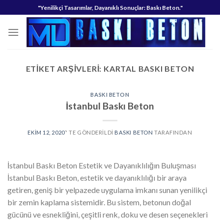
Skip
"Yenilikçi Tasarımlar, Dayanıklı Sonuçlar: Baskı Beton."
to
content
ETIKET ARŞIVLERI:
KARTAL BASKI BETON
BASKI BETON
İstanbul Baskı Beton
EKIM 12, 2020
’' TE GÖNDERILDI
BASKI BETON
TARAFINDAN
İstanbul Baskı Beton Estetik ve Dayanıklılığın Buluşması
İstanbul Baskı Beton, estetik ve dayanıklılığı bir araya
getiren, geniş bir yelpazede uygulama imkanı sunan yenilikçi
bir zemin kaplama sistemidir. Bu sistem, betonun doğal
gücünü ve esnekliğini, çeşitli renk, doku ve desen seçenekleri