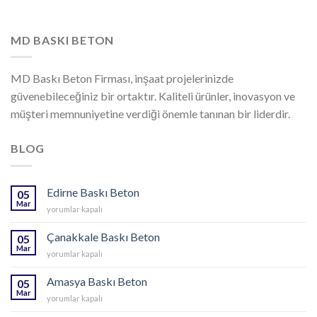
MD BASKI BETON
MD Baskı Beton Firması, inşaat projelerinizde
güvenebileceğiniz bir ortaktır. Kaliteli ürünler, inovasyon ve
müşteri memnuniyetine verdiği önemle tanınan bir liderdir.
BLOG
Edirne Baskı Beton
05
Mar
Edirne
yorumlar kapalı
Baskı
Beton
Çanakkale Baskı Beton
05
için
Mar
Çanakkale
yorumlar kapalı
Baskı
Beton
Amasya Baskı Beton
05
için
Mar
Amasya
yorumlar kapalı
Baskı